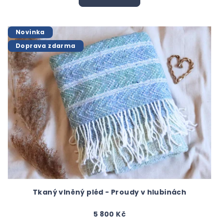
Novinka
Doprava zdarma
Tkaný vlněný pléd - Proudy v hlubinách
5 800 Kč