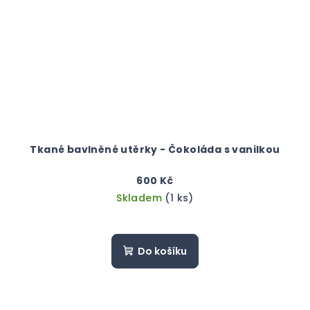
Tkané bavlněné utěrky - Čokoláda s vanilkou
600 Kč
Skladem
(1 ks)
Do košíku