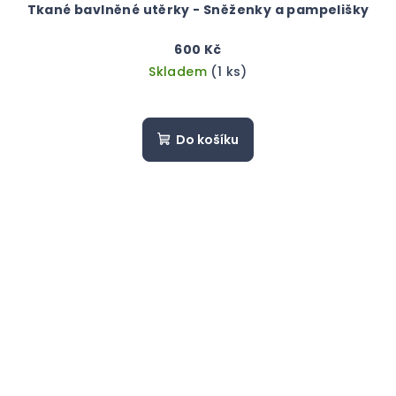
Tkané bavlněné utěrky - Sněženky a pampelišky
600 Kč
Skladem
(1 ks)
Do košíku