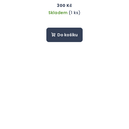
300 Kč
Skladem
(1 ks)
Do košíku