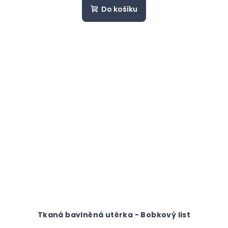
Do košíku
Tkaná bavlněná utěrka - Bobkový list