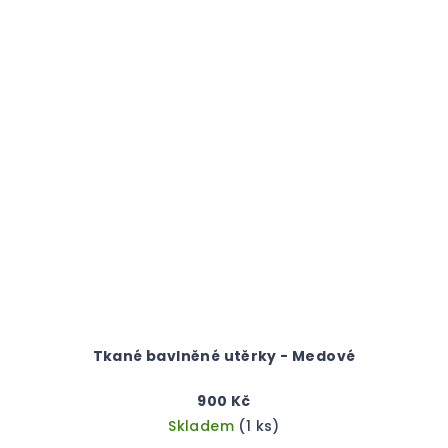
Tkané bavlněné utěrky - Medové
900 Kč
Skladem
(1 ks)