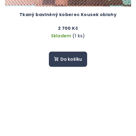
Tkaný bavlněný koberec Kousek oblohy
2 700 Kč
Skladem
(1 ks)
Do košíku