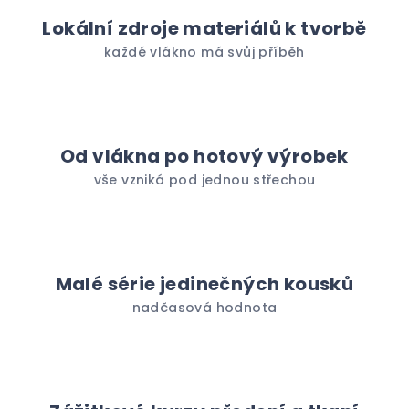
Lokální zdroje materiálů k tvorbě
každé vlákno má svůj příběh
Od vlákna po hotový výrobek
vše vzniká pod jednou střechou
Malé série jedinečných kousků
nadčasová hodnota