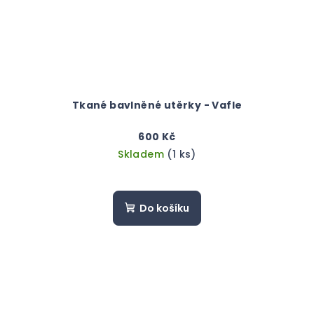
Tkané bavlněné utěrky - Vafle
600 Kč
Skladem
(1 ks)
Do košíku