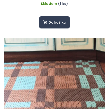
Skladem
(1 ks)
Do košíku