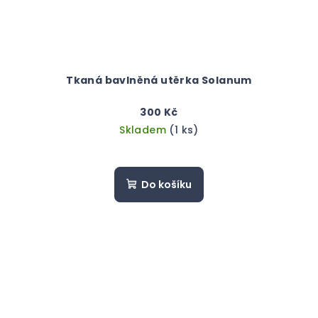
Tkaná bavlněná utěrka Solanum
300 Kč
Skladem
(1 ks)
Do košíku