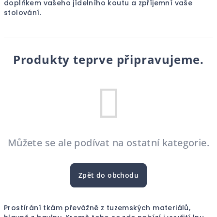
doplňkem vašeho jídelního koutu a zpříjemní vaše
stolování.
Produkty teprve připravujeme.
Můžete se ale podívat na ostatní kategorie.
Zpět do obchodu
Prostírání tkám převážně z tuzemských materiálů,