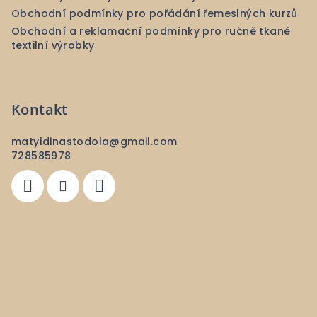
Obchodní podmínky pro pořádání řemeslných kurzů
Obchodní a reklamační podmínky pro ručně tkané
textilní výrobky
Kontakt
matyldinastodola
@
gmail.com
728585978