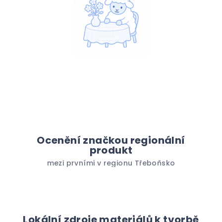
Ocenění značkou regionální
produkt
mezi prvními v regionu Třeboňsko
Lokální zdroje materiálů k tvorbě