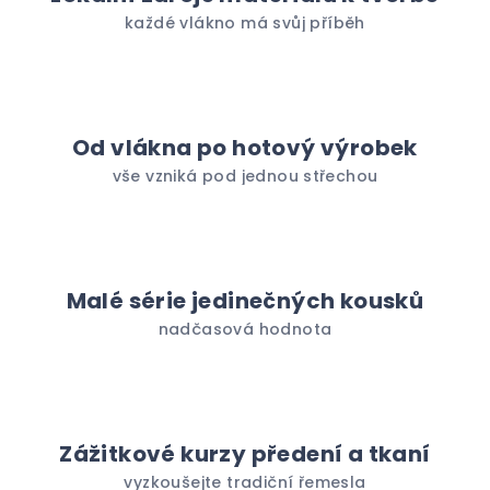
každé vlákno má svůj příběh
Od vlákna po hotový výrobek
vše vzniká pod jednou střechou
Malé série jedinečných kousků
nadčasová hodnota
Zážitkové kurzy předení a tkaní
vyzkoušejte tradiční řemesla