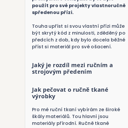
použít pro své projekty vlastnoručně
spředenou přízi.
Touha upříst si svou vlastní přízi může
být skrytý kód z minulosti, zděděný po
předcích z dob, kdy bylo docela běžné
příst si materiál pro své ošacení.
Jaký je rozdíl mezi ručním a
strojovým předením
Jak pečovat o ručně tkané
výrobky
Pro mé ruční tkaní vybírám ze široké
škály materiálů. Tou hlavní jsou
materiály přírodní. Ručně tkané