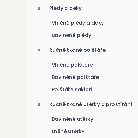
Plédy a deky
Vlněné plédy a deky
Bavlněné plédy
Ručně tkané polštáře
Vlněné polštáře
Bavlněné polštáře
Polštáře sakiori
Ručně tkané utěrky a prostírání
Bavlněné utěrky
Lněné utěrky