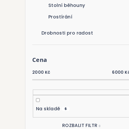
Stolní běhouny
Prostírání
Drobnosti pro radost
Cena
2000
Kč
6000
K
Na skladě
6
ROZBALIT FILTR