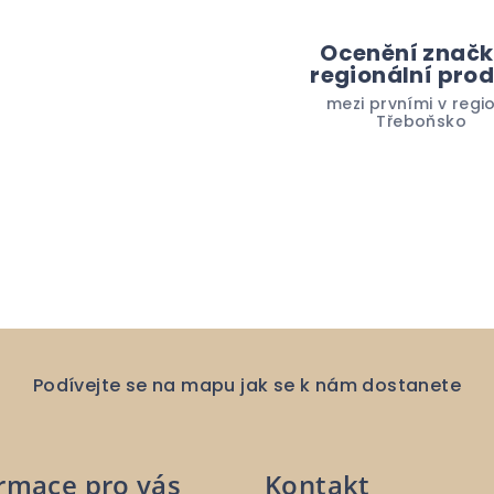
Ocenění znač
regionální pro
mezi prvními v regi
Třeboňsko
Podívejte se na mapu jak se k nám dostanete
rmace pro vás
Kontakt