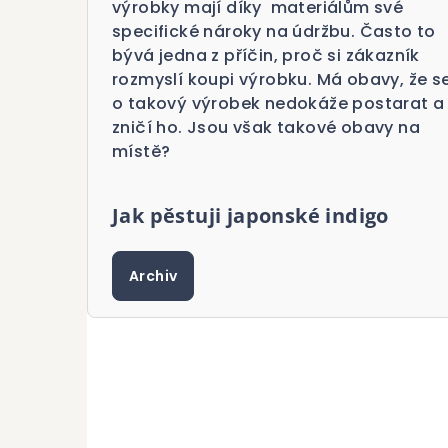
výrobky mají díky materiálům své
specifické nároky na údržbu. Často to
bývá jedna z příčin, proč si zákazník
rozmyslí koupi výrobku. Má obavy, že s
o takový výrobek nedokáže postarat a
zničí ho. Jsou však takové obavy na
místě?
Jak pěstuji japonské indigo
Archiv