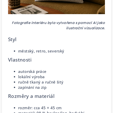
Fotografie interiéru byla vytvořena s pomocí AI jako
ilustrační vizualizace.
Styl
městský, retro, severský
Vlastnosti
autorská práce
lokální výroba
ručně tkaný a ručně šitý
zapínání na zip
Rozměry a materiál
rozměr: cca 45 × 45 cm