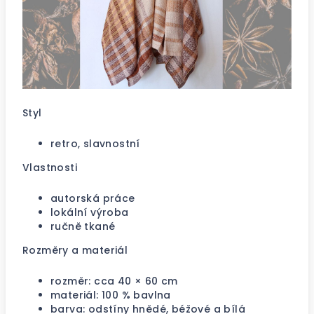
Styl
retro, slavnostní
Vlastnosti
autorská práce
lokální výroba
ručně tkané
Rozměry a materiál
rozměr: cca 40 × 60 cm
materiál: 100 % bavlna
barva: odstíny hnědé, béžové a bílá