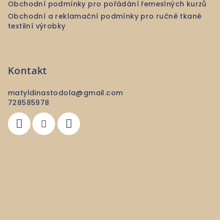
Obchodní podmínky pro pořádání řemeslných kurzů
Obchodní a reklamační podmínky pro ručně tkané
textilní výrobky
Kontakt
matyldinastodola
@
gmail.com
728585978