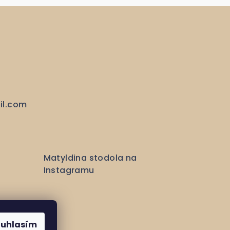
il.com
Matyldina stodola na
Instagramu
ouhlasím