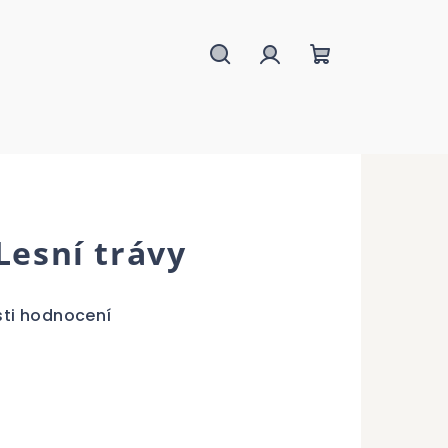
Hledat
Přihlášení
Nákupní
košík
Lesní trávy
ti hodnocení