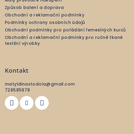
Malý průvodce nákupem
Způsob balení a doprava
Obchodní a reklamační podmínky
Podmínky ochrany osobních údajů
Obchodní podmínky pro pořádání řemeslných kurzů
Obchodní a reklamační podmínky pro ručně tkané
textilní výrobky
Kontakt
matyldinastodola
@
gmail.com
728585978