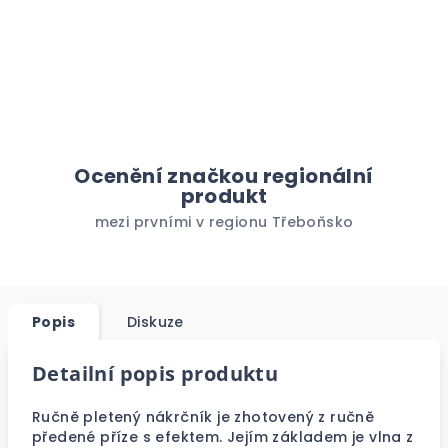
Ocenění značkou regionální
produkt
mezi prvními v regionu Třeboňsko
Popis
Diskuze
Detailní popis produktu
Ručně pletený nákrčník je zhotovený z ručně
předené příze s efektem. Jejím základem je vlna z